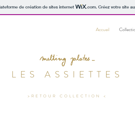
lateforme de création de sites internet
.com
. Créez votre site au
Accueil
Collecti
LES ASSIETTES
>RETOUR COLLECTION <